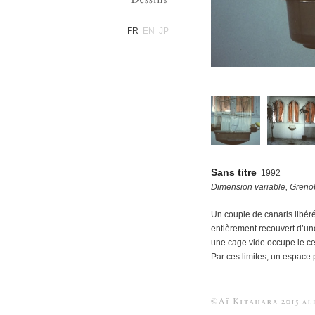
FR
EN
JP
Sans titre
1992
Dimension variable, Greno
Un couple de canaris libéré
entièrement recouvert d’une
une cage vide occupe le cen
Par ces limites, un espace